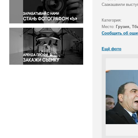
Правосудие
Саакашвили выступ
Происшествия и конфликты
Религия
Категория:
Место:
Грузия, Тб
Светская жизнь
Сообщить об оши
Спорт
Экология
Ещё фото
Экономика и бизнес