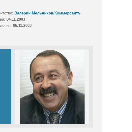
ентство:
Валерий Мельников/Коммерсантъ
тия:
04.11.2003
вления:
06.11.2003