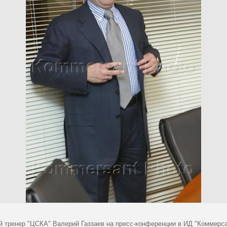
й тренер "ЦСКА" Валерий Газзаев на пресс-конференции в ИД "Коммерс