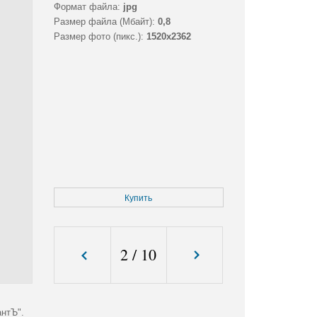
Формат файла:
jpg
Размер файла (Мбайт):
0,8
Размер фото (пикс.):
1520x2362
Купить
2
/
10
антЪ".