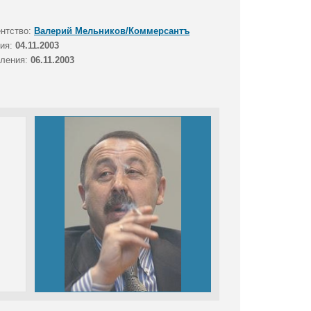
ентство:
Валерий Мельников/Коммерсантъ
тия:
04.11.2003
вления:
06.11.2003