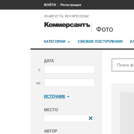
ВОЙТИ
Регистрация
09 АВГУСТА, ВОСКРЕСЕНЬЕ
Фото
КАТЕГОРИИ
СВЕЖИЕ ПОСТУПЛЕНИЯ
А
ДАТА
с
по
ИСТОЧНИК
Коммерсантъ
МЕСТО
АВТОР