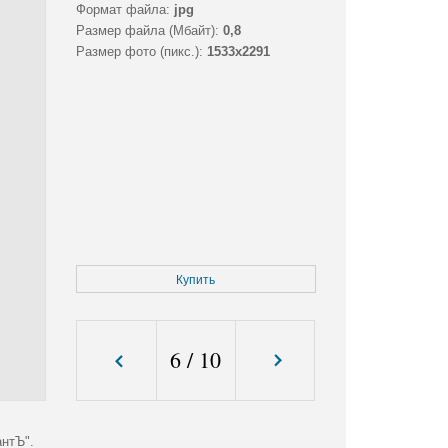
Формат файла:
jpg
Размер файла (Мбайт):
0,8
Размер фото (пикс.):
1533x2291
Купить
6
/
10
антЪ".