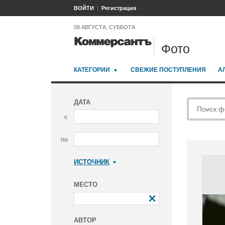
ВОЙТИ
Регистрация
08 АВГУСТА, СУББОТА
Фото
КАТЕГОРИИ
СВЕЖИЕ ПОСТУПЛЕНИЯ
А
ДАТА
с
по
ИСТОЧНИК
Коммерсантъ
МЕСТО
АВТОР