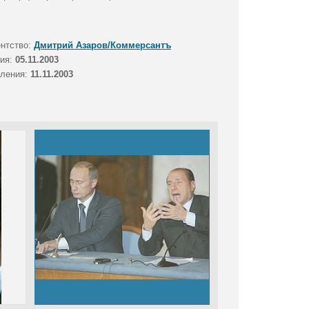
ентство:
Дмитрий Азаров/Коммерсантъ
тия:
05.11.2003
вления:
11.11.2003