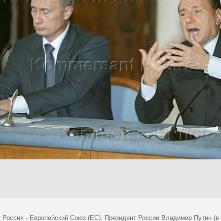
 Россия - Европейский Союз (ЕС). Президент России Владимир Путин (в