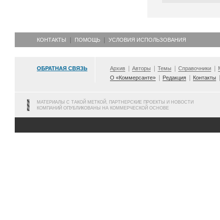
КОНТАКТЫ
ПОМОЩЬ
УСЛОВИЯ ИСПОЛЬЗОВАНИЯ
ОБРАТНАЯ СВЯЗЬ
Архив
Авторы
Темы
Справочники
О «Коммерсанте»
Редакция
Контакты
МАТЕРИАЛЫ С ТАКОЙ МЕТКОЙ, ПАРТНЕРСКИЕ ПРОЕКТЫ И НОВОСТИ
КОМПАНИЙ ОПУБЛИКОВАНЫ НА КОММЕРЧЕСКОЙ ОСНОВЕ