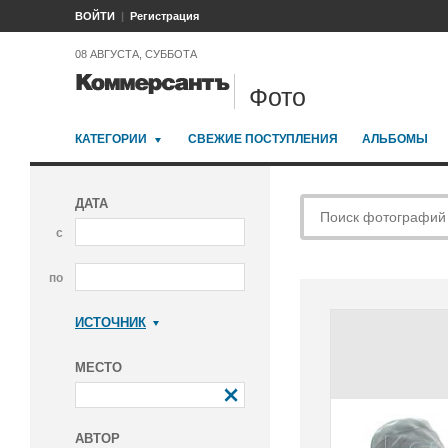
ВОЙТИ
Регистрация
08 АВГУСТА, СУББОТА
Фото
КАТЕГОРИИ
СВЕЖИЕ ПОСТУПЛЕНИЯ
АЛЬБОМЫ
ДАТА
с
по
ИСТОЧНИК
Коммерсантъ
МЕСТО
АВТОР