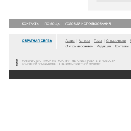
КОНТАКТЫ
ПОМОЩЬ
УСЛОВИЯ ИСПОЛЬЗОВАНИЯ
ОБРАТНАЯ СВЯЗЬ
Архив
Авторы
Темы
Справочники
О «Коммерсанте»
Редакция
Контакты
МАТЕРИАЛЫ С ТАКОЙ МЕТКОЙ, ПАРТНЕРСКИЕ ПРОЕКТЫ И НОВОСТИ
КОМПАНИЙ ОПУБЛИКОВАНЫ НА КОММЕРЧЕСКОЙ ОСНОВЕ