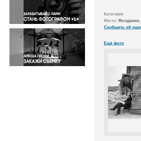
Правосудие
Происшествия и конфликты
Категория:
Религия
Место:
Молдавия,
Сообщить об оши
Светская жизнь
Спорт
Ещё фото
Экология
Экономика и бизнес