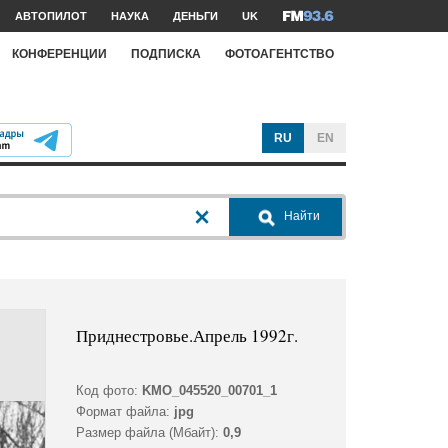
АВТОПИЛОТ
НАУКА
ДЕНЬГИ
UK
КОНФЕРЕНЦИИ
ПОДПИСКА
ФОТОАГЕНТСТВО
RU
EN
Найти
Приднестровье.Апрель 1992г.
Код фото:
KMO_045520_00701_1
Формат файла:
jpg
Размер файла (Мбайт):
0,9