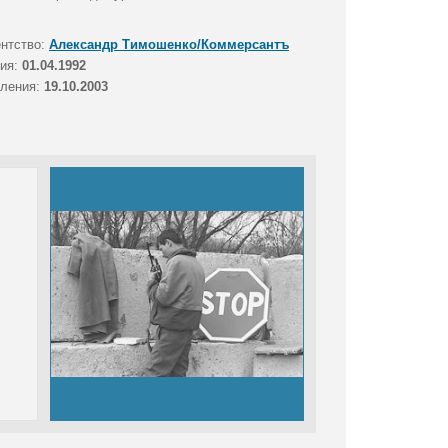
ентство:
Александр Тимошенко/Коммерсантъ
тия:
01.04.1992
вления:
19.10.2003