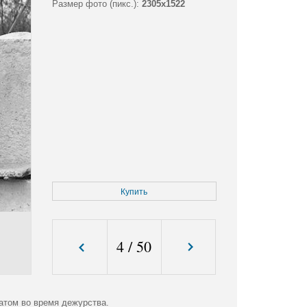
Размер фото (пикс.):
2305x1522
Купить
4
/
50
атом во время дежурства.