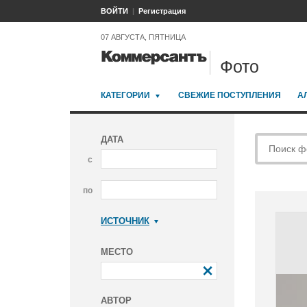
ВОЙТИ
Регистрация
07 АВГУСТА, ПЯТНИЦА
Фото
КАТЕГОРИИ
СВЕЖИЕ ПОСТУПЛЕНИЯ
А
ДАТА
с
по
ИСТОЧНИК
Коммерсантъ
МЕСТО
АВТОР