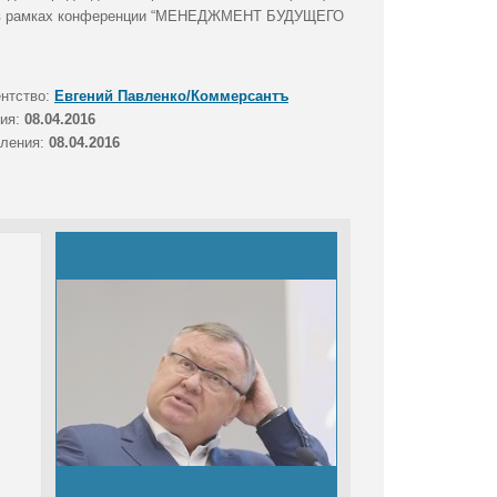
та» в рамках конференции “МЕНЕДЖМЕНТ БУДУЩЕГО
ентство:
Евгений Павленко/Коммерсантъ
тия:
08.04.2016
вления:
08.04.2016