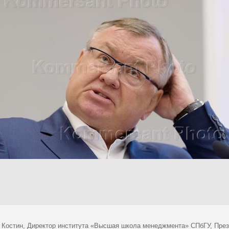
 Костин, Директор института «Высшая школа менеджмента» СПбГУ, През