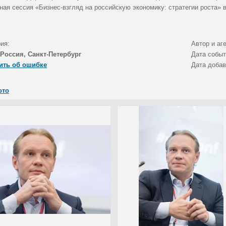
ная сессия «Бизнес-взгляд на российскую экономику: стратегии рос
ия:
Автор и аг
Россия, Санкт-Петербург
Дата собы
ить об ошибке
Дата доба
ото