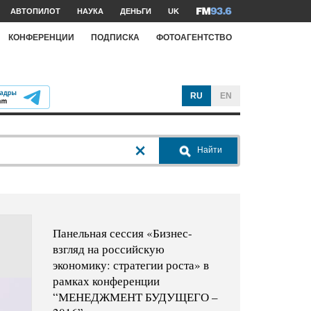
АВТОПИЛОТ
НАУКА
ДЕНЬГИ
UK
КОНФЕРЕНЦИИ
ПОДПИСКА
ФОТОАГЕНТСТВО
RU
EN
Найти
Панельная сессия «Бизнес-
взгляд на российскую
экономику: стратегии роста» в
рамках конференции
“МЕНЕДЖМЕНТ БУДУЩЕГО –