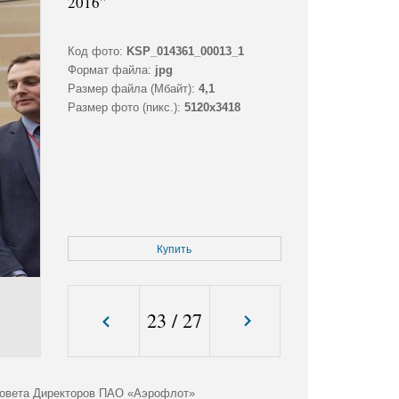
2016”
Код фото:
KSP_014361_00013_1
Формат файла:
jpg
Размер файла (Мбайт):
4,1
Размер фото (пикс.):
5120x3418
Купить
23
/
27
Совета Директоров ПАО «Аэрофлот»