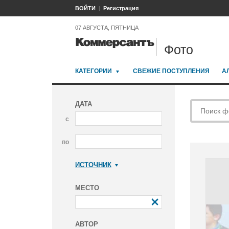
ВОЙТИ
Регистрация
07 АВГУСТА, ПЯТНИЦА
Фото
КАТЕГОРИИ
СВЕЖИЕ ПОСТУПЛЕНИЯ
А
ДАТА
с
по
ИСТОЧНИК
Коммерсантъ
МЕСТО
АВТОР