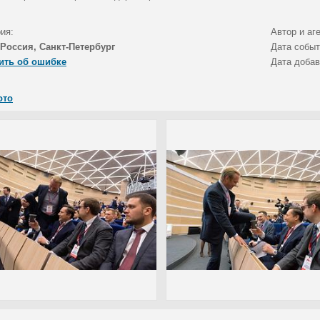
ия:
Автор и аг
Россия, Санкт-Петербург
Дата собы
ить об ошибке
Дата доба
ото