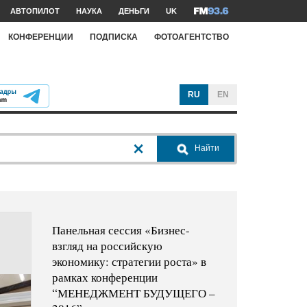
АВТОПИЛОТ
НАУКА
ДЕНЬГИ
UK
КОНФЕРЕНЦИИ
ПОДПИСКА
ФОТОАГЕНТСТВО
RU
EN
Найти
Панельная сессия «Бизнес-
взгляд на российскую
экономику: стратегии роста» в
рамках конференции
“МЕНЕДЖМЕНТ БУДУЩЕГО –