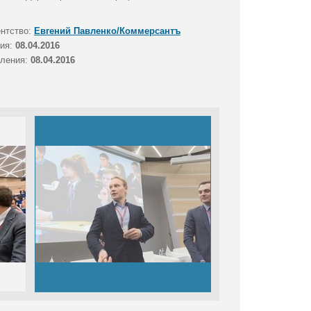
ентство:
Евгений Павленко/Коммерсантъ
тия:
08.04.2016
вления:
08.04.2016