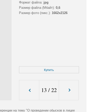
Формат файла:
jpg
Размер файла (Мбайт):
0,6
Размер фото (пикс.):
1662x2126
Купить
13
/
22
ренции на тему "О проведении обысков в лицее