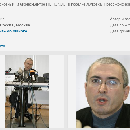
сковный" и бизнес-центре НК "ЮКОС" в поселке Жуковка. Пресс-конфер
ия:
Автор и аг
Россия, Москва
Дата собы
ить об ошибке
Дата доба
ото