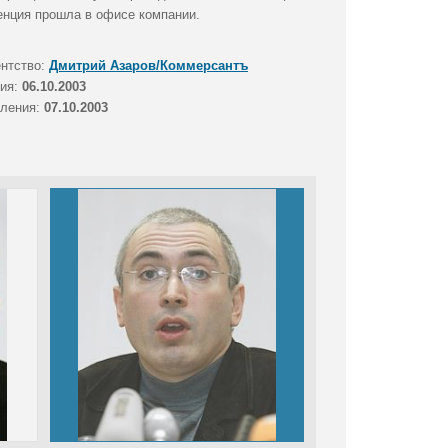
енция прошла в офисе компании.
ентство:
Дмитрий Азаров/Коммерсантъ
тия:
06.10.2003
вления:
07.10.2003