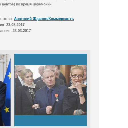
 центре) во время церемонии.
ентство:
Анатолий Жданов/Коммерсантъ
тия:
23.03.2017
вления:
23.03.2017