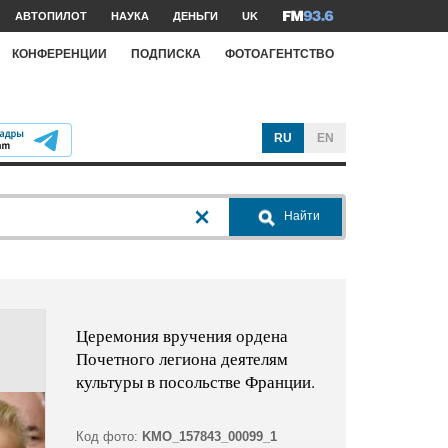
АВТОПИЛОТ
НАУКА
ДЕНЬГИ
UK
КОНФЕРЕНЦИИ
ПОДПИСКА
ФОТОАГЕНТСТВО
RU
EN
Найти
Церемония вручения ордена
Почетного легиона деятелям
культуры в посольстве Франции.
Код фото:
KMO_157843_00099_1