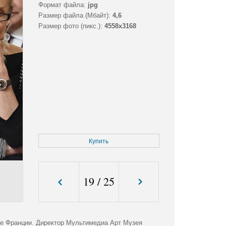
Формат файла:
jpg
Размер файла (Мбайт):
4,6
Размер фото (пикс.):
4558x3168
Купить
19
/
25
ве Франции. Директор Мультимедиа Арт Музея