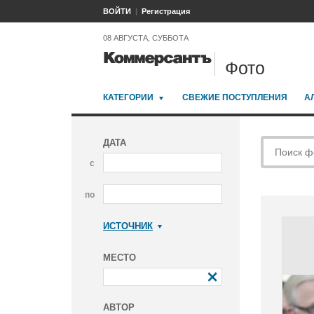
ВОЙТИ
Регистрация
08 АВГУСТА, СУББОТА
Фото
КАТЕГОРИИ
СВЕЖИЕ ПОСТУПЛЕНИЯ
А
ДАТА
с
по
ИСТОЧНИК
Коммерсантъ
МЕСТО
АВТОР