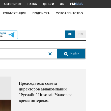
АВТОПИЛОТ
НАУКА
ДЕНЬГИ
UK
КОНФЕРЕНЦИИ
ПОДПИСКА
ФОТОАГЕНТСТВО
RU
EN
Найти
Председатель совета
директоров авиакомпании
"Руслайн" Николай Уланов во
время интервью.