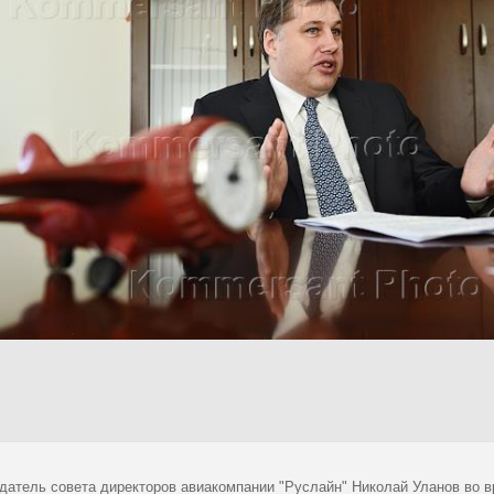
датель совета директоров авиакомпании "Руслайн" Николай Уланов во в