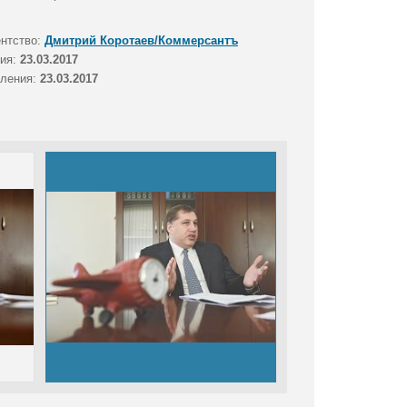
ентство:
Дмитрий Коротаев/Коммерсантъ
тия:
23.03.2017
вления:
23.03.2017