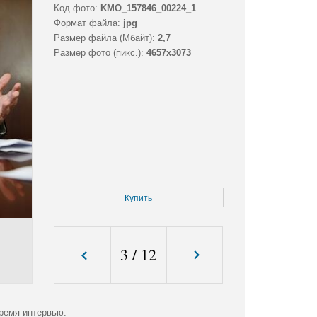
Код фото:
KMO_157846_00224_1
Формат файла:
jpg
Размер файла (Мбайт):
2,7
Размер фото (пикс.):
4657x3073
Купить
3
/
12
ремя интервью.