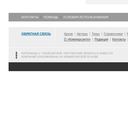
КОНТАКТЫ
ПОМОЩЬ
УСЛОВИЯ ИСПОЛЬЗОВАНИЯ
ОБРАТНАЯ СВЯЗЬ
Архив
Авторы
Темы
Справочники
О «Коммерсанте»
Редакция
Контакты
МАТЕРИАЛЫ С ТАКОЙ МЕТКОЙ, ПАРТНЕРСКИЕ ПРОЕКТЫ И НОВОСТИ
КОМПАНИЙ ОПУБЛИКОВАНЫ НА КОММЕРЧЕСКОЙ ОСНОВЕ