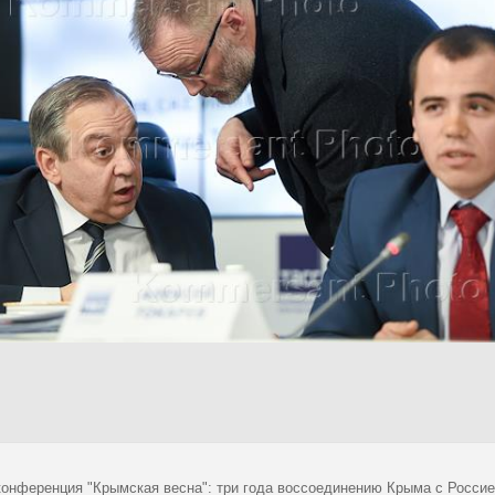
конференция "Крымская весна": три года воссоединению Крыма с Росси