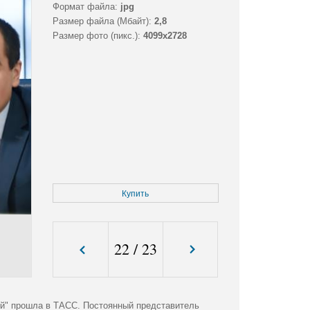
Формат файла:
jpg
Размер файла (Мбайт):
2,8
Размер фото (пикс.):
4099x2728
Купить
22
/
23
ей" прошла в ТАСС. Постоянный представитель