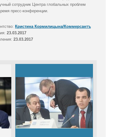
аучный сотрудник Центра глобальных проблем
время пресс-конференции.
ентство:
Кристина Кормилицына/Коммерсантъ
тия:
23.03.2017
вления:
23.03.2017