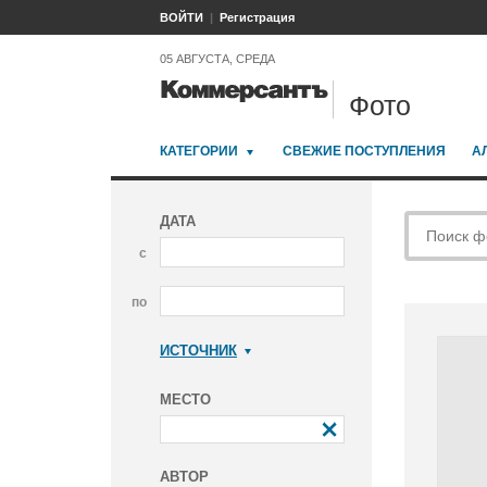
ВОЙТИ
Регистрация
05 АВГУСТА, СРЕДА
Фото
КАТЕГОРИИ
СВЕЖИЕ ПОСТУПЛЕНИЯ
А
ДАТА
с
по
ИСТОЧНИК
Коммерсантъ
МЕСТО
АВТОР