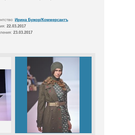
ентство:
Ирина Бужор/Коммерсантъ
тия:
22.03.2017
вления:
23.03.2017