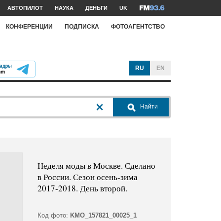
АВТОПИЛОТ
НАУКА
ДЕНЬГИ
UK
КОНФЕРЕНЦИИ
ПОДПИСКА
ФОТОАГЕНТСТВО
RU
EN
Найти
Неделя моды в Москве. Сделано
в России. Сезон осень-зима
2017-2018. День второй.
Код фото:
KMO_157821_00025_1