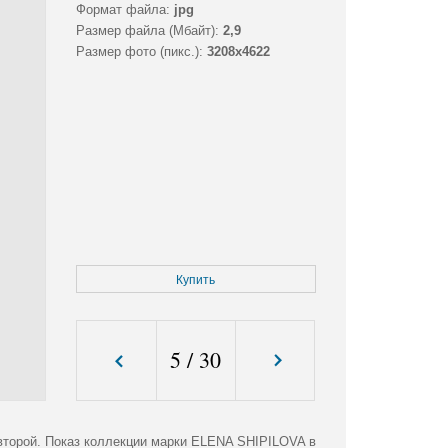
Формат файла:
jpg
Размер файла (Мбайт):
2,9
Размер фото (пикс.):
3208x4622
Купить
5
/
30
 второй. Показ коллекции марки ELENA SHIPILOVA в