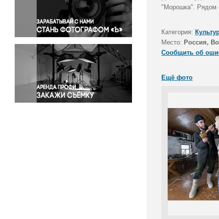
Правосудие
"Морошка". Рядом 
Происшествия и конфликты
Религия
Категория:
Культу
Место:
Россия, Во
Светская жизнь
Сообщить об оши
Спорт
Экология
Ещё фото
Экономика и бизнес