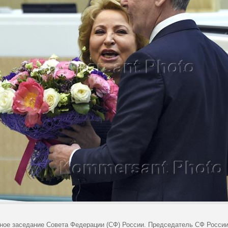
ное заседание Совета Федерации (СФ) России. Председатель СФ России