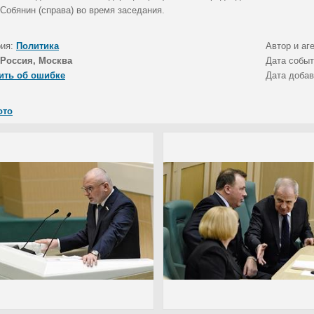
Собянин (справа) во время заседания.
рия:
Политика
Автор и аг
Россия, Москва
Дата собы
ить об ошибке
Дата доба
ото