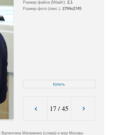
Размер файла (Мбайт):
2,1
Размер фото (пикс.):
2794x2745
Купить
17
/
45
 Валентина Матвиенко (слева) и мэр Москвы