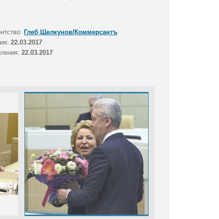
ентство:
Глеб Щелкунов/Коммерсантъ
тия:
22.03.2017
вления:
22.03.2017