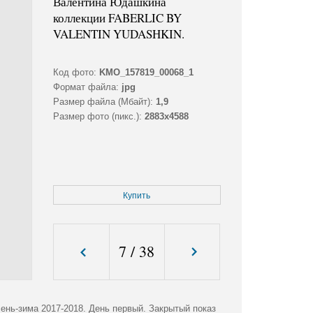
Валентина Юдашкина
коллекции FABERLIC BY
VALENTIN YUDASHKIN.
Код фото:
KMO_157819_00068_1
Формат файла:
jpg
Размер файла (Мбайт):
1,9
Размер фото (пикс.):
2883x4588
Купить
7
/
38
ень-зима 2017-2018. День первый. Закрытый показ