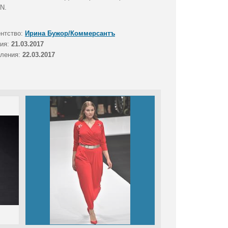
N.
ентство:
Ирина Бужор/Коммерсантъ
тия:
21.03.2017
вления:
22.03.2017