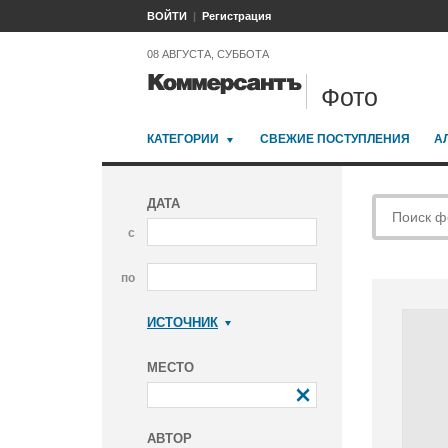
ВОЙТИ
Регистрация
08 АВГУСТА, СУББОТА
Фото
КАТЕГОРИИ
СВЕЖИЕ ПОСТУПЛЕНИЯ
А
ДАТА
с
по
ИСТОЧНИК
Коммерсантъ
МЕСТО
АВТОР