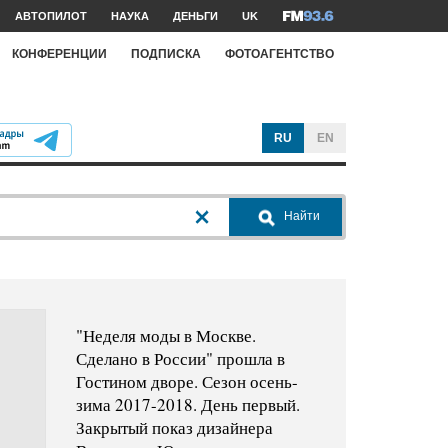
АВТОПИЛОТ
НАУКА
ДЕНЬГИ
UK
КОНФЕРЕНЦИИ
ПОДПИСКА
ФОТОАГЕНТСТВО
RU
EN
Найти
"Неделя моды в Москве.
Сделано в России" прошла в
Гостином дворе. Сезон осень-
зима 2017-2018. День первый.
Закрытый показ дизайнера