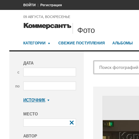
ВОЙТИ
Регистрация
09 АВГУСТА, ВОСКРЕСЕНЬЕ
Фото
КАТЕГОРИИ
СВЕЖИЕ ПОСТУПЛЕНИЯ
АЛЬБОМЫ
ДАТА
с
по
ИСТОЧНИК
Коммерсантъ
МЕСТО
АВТОР