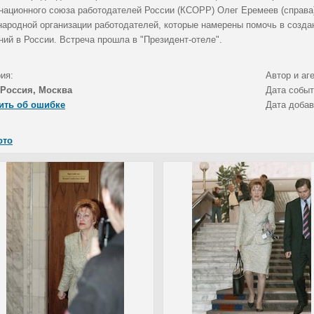
национного союза работодателей России (КСОРР) Олег Еремеев (справа)
ародной организации работодателей, которые намерены помочь в созд
ний в России. Встреча прошла в "Президент-отеле".
ия:
Автор и аг
Россия, Москва
Дата собы
ить об ошибке
Дата доба
ото