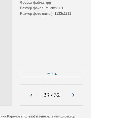
Формат файла:
jpg
Размер файла (Мбайт):
1,1
Размер фото (пикс.):
1533x2291
Купить
23
/
32
ина Карелова (слева) и генеральный директор