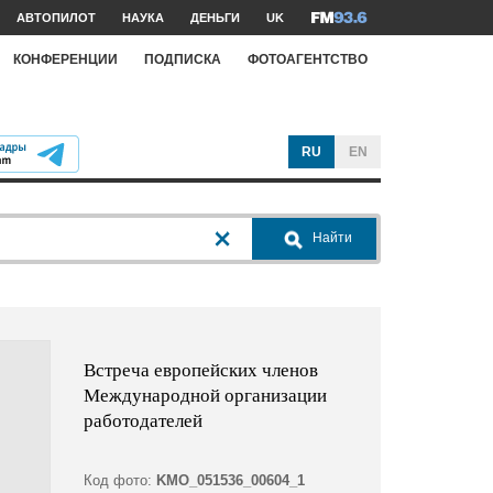
АВТОПИЛОТ
НАУКА
ДЕНЬГИ
UK
КОНФЕРЕНЦИИ
ПОДПИСКА
ФОТОАГЕНТСТВО
RU
EN
Найти
Встреча европейских членов
Международной организации
работодателей
Код фото:
KMO_051536_00604_1