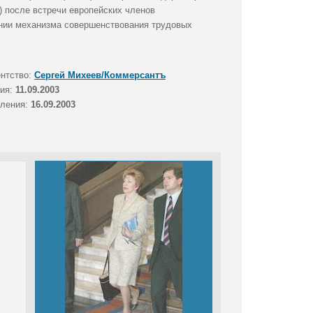
 после встречи европейских членов
ании механизма совершенствования трудовых
ентство:
Сергей Михеев/Коммерсантъ
тия:
11.09.2003
вления:
16.09.2003