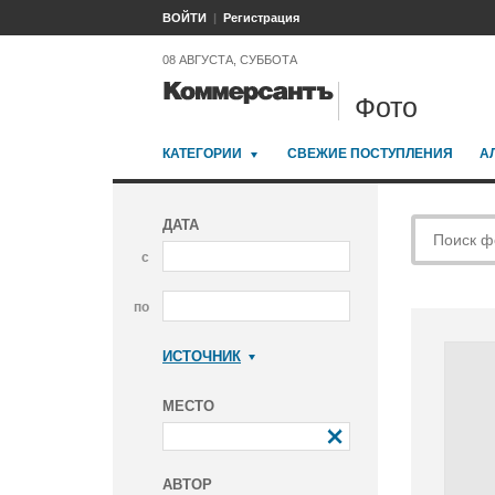
ВОЙТИ
Регистрация
08 АВГУСТА, СУББОТА
Фото
КАТЕГОРИИ
СВЕЖИЕ ПОСТУПЛЕНИЯ
А
ДАТА
с
по
ИСТОЧНИК
Коммерсантъ
МЕСТО
АВТОР