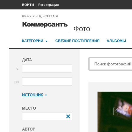
ВОЙТИ
Регистрация
08 АВГУСТА, СУББОТА
Фото
КАТЕГОРИИ
СВЕЖИЕ ПОСТУПЛЕНИЯ
АЛЬБОМЫ
ДАТА
с
по
ИСТОЧНИК
Коммерсантъ
МЕСТО
АВТОР