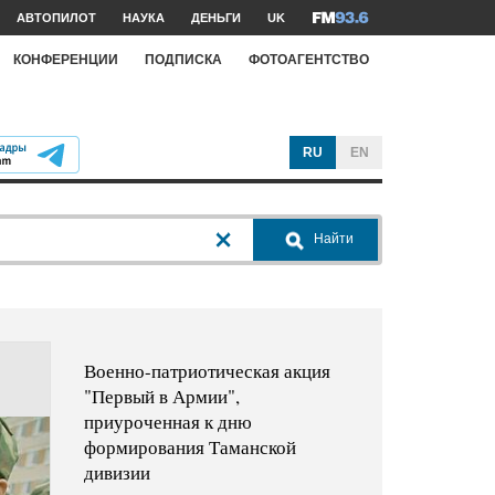
АВТОПИЛОТ
НАУКА
ДЕНЬГИ
UK
КОНФЕРЕНЦИИ
ПОДПИСКА
ФОТОАГЕНТСТВО
RU
EN
Найти
Военно-патриотическая акция
"Первый в Армии",
приуроченная к дню
формирования Таманской
дивизии