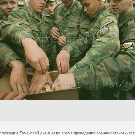
служащие Таманской дивизии во время проведения военно-патриотическо