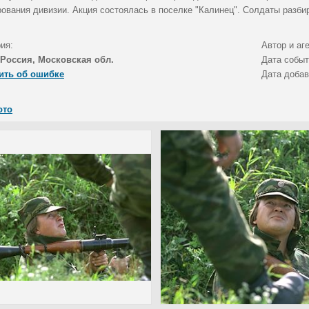
ования дивизии. Акция состоялась в поселке "Калинец". Солдаты разби
ия:
Автор и аг
Россия, Московская обл.
Дата собы
ить об ошибке
Дата доба
ото