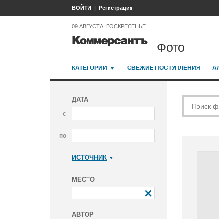
ВОЙТИ
Регистрация
09 АВГУСТА, ВОСКРЕСЕНЬЕ
Фото
КАТЕГОРИИ
СВЕЖИЕ ПОСТУПЛЕНИЯ
А
ДАТА
с
по
ИСТОЧНИК
Коммерсантъ
МЕСТО
АВТОР