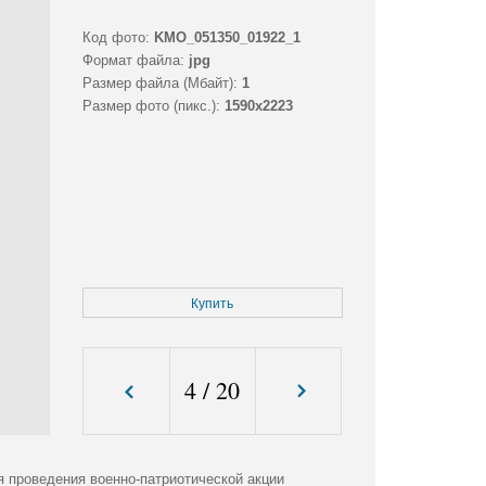
Код фото:
KMO_051350_01922_1
Формат файла:
jpg
Размер файла (Мбайт):
1
Размер фото (пикс.):
1590x2223
Купить
4
/
20
я проведения военно-патриотической акции