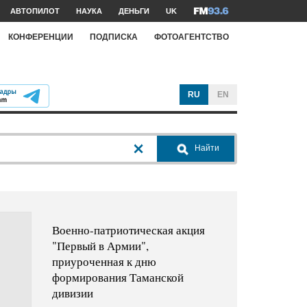
АВТОПИЛОТ
НАУКА
ДЕНЬГИ
UK
КОНФЕРЕНЦИИ
ПОДПИСКА
ФОТОАГЕНТСТВО
RU
EN
Найти
Военно-патриотическая акция
"Первый в Армии",
приуроченная к дню
формирования Таманской
дивизии