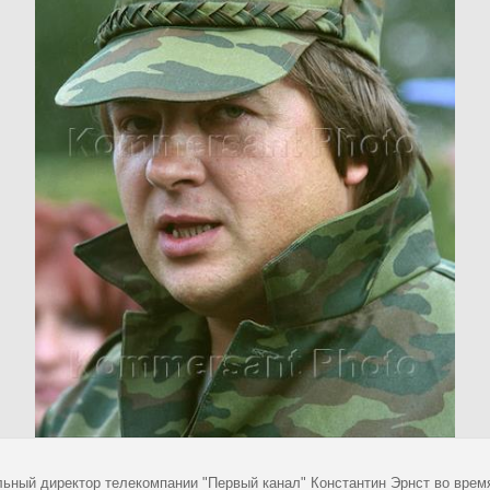
льный директор телекомпании "Первый канал" Константин Эрнст во врем