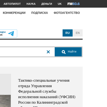
АВТОПИЛОТ
НАУКА
ДЕНЬГИ
UK
КОНФЕРЕНЦИИ
ПОДПИСКА
ФОТОАГЕНТСТВО
RU
EN
Найти
Тактико-специальные учения
отряда Управления
Федеральной службы
исполнения наказаний (УФСИН)
России по Калининградской