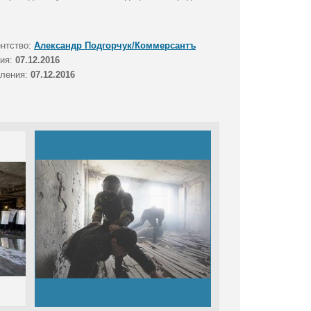
ентство:
Александр Подгорчук/Коммерсантъ
тия:
07.12.2016
вления:
07.12.2016