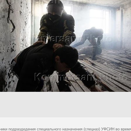
ники подраздедения специального назначения (спецназ) УФСИН во время