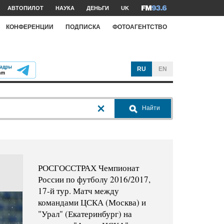
АВТОПИЛОТ
НАУКА
ДЕНЬГИ
UK
КОНФЕРЕНЦИИ
ПОДПИСКА
ФОТОАГЕНТСТВО
RU
EN
Найти
РОСГОССТРАХ Чемпионат
России по футболу 2016/2017,
17-й тур. Матч между
командами ЦСКА (Москва) и
"Урал" (Екатеринбург) на