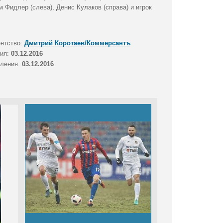
 Фидлер (слева), Денис Кулаков (справа) и игрок
ентство:
Дмитрий Коротаев/Коммерсантъ
тия:
03.12.2016
вления:
03.12.2016