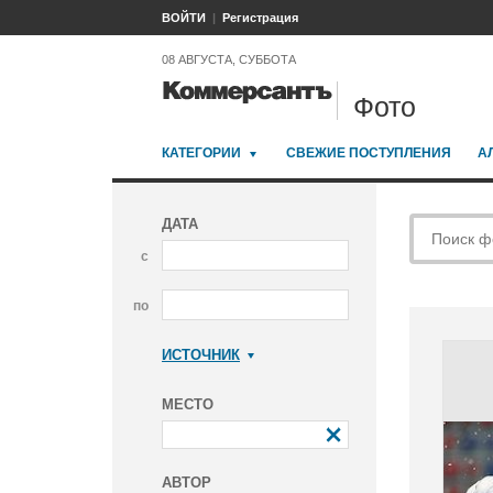
ВОЙТИ
Регистрация
08 АВГУСТА, СУББОТА
Фото
КАТЕГОРИИ
СВЕЖИЕ ПОСТУПЛЕНИЯ
А
ДАТА
с
по
ИСТОЧНИК
Коммерсантъ
МЕСТО
АВТОР