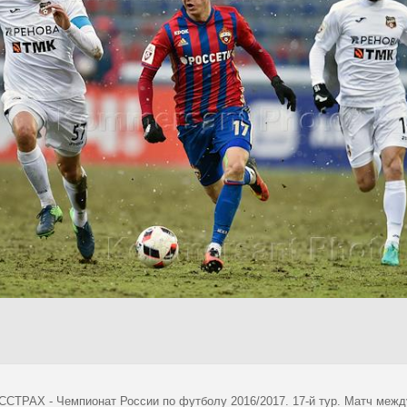
СТРАХ - Чемпионат России по футболу 2016/2017. 17-й тур. Матч межд