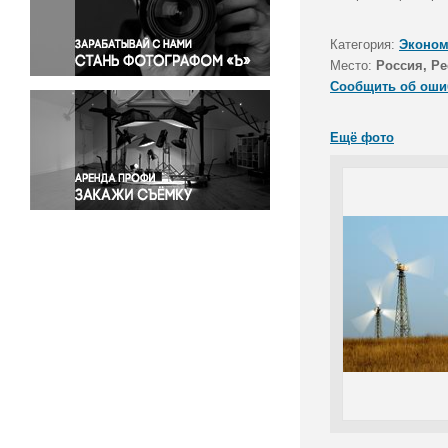
Правосудие
Происшествия и конфликты
Категория:
Эконом
Религия
Место:
Россия, Р
Сообщить об оши
Светская жизнь
Спорт
Ещё фото
Экология
Экономика и бизнес