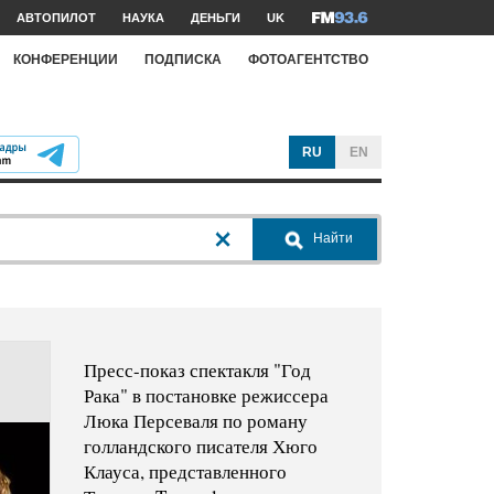
АВТОПИЛОТ
НАУКА
ДЕНЬГИ
UK
КОНФЕРЕНЦИИ
ПОДПИСКА
ФОТОАГЕНТСТВО
RU
EN
Найти
Пресс-показ спектакля "Год
Рака" в постановке режиссера
Люка Персеваля по роману
голландского писателя Хюго
Клауса, представленного