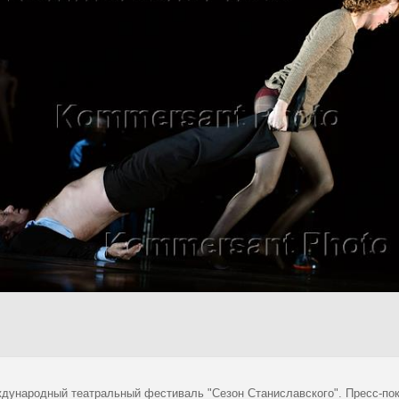
ждународный театральный фестиваль "Сезон Станиславского". Пресс-пока