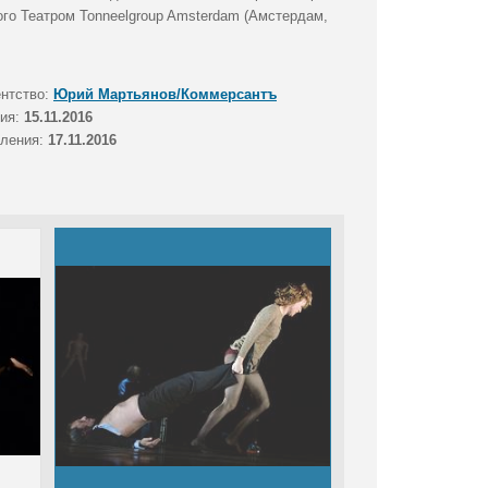
го Театром Tonneelgroup Amsterdam (Амстердам,
ентство:
Юрий Мартьянов/Коммерсантъ
тия:
15.11.2016
вления:
17.11.2016