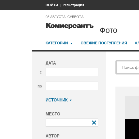
ВОЙТИ
Регистрация
08 АВГУСТА, СУББОТА
Фото
КАТЕГОРИИ
СВЕЖИЕ ПОСТУПЛЕНИЯ
А
ДАТА
с
по
ИСТОЧНИК
Коммерсантъ
МЕСТО
АВТОР