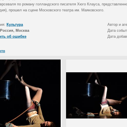
ерсеваля по роману голландского писателя Хюго Клауса, представленно
ия), прошел на сцене Московского театра им. Маяковского.
рия:
Культура
Автор и аг
Россия, Москва
Дата собы
ить об ошибке
Дата доба
ото