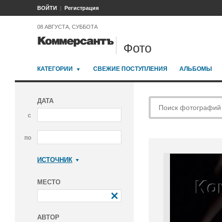
ВОЙТИ
Регистрация
08 АВГУСТА, СУББОТА
Фото
КАТЕГОРИИ
СВЕЖИЕ ПОСТУПЛЕНИЯ
АЛЬБОМЫ
ДАТА
с
по
ИСТОЧНИК
Коммерсантъ
МЕСТО
АВТОР