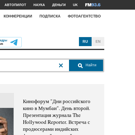
АВТОПИЛОТ
НАУКА
ДЕНЬГИ
UK
КОНФЕРЕНЦИИ
ПОДПИСКА
ФОТОАГЕНТСТВО
RU
EN
Найти
Кинофорум "Дни российского
кино в Мумбаи". День второй.
Презентация журнала The
Hollywood Reporter. Встреча с
продюсерами индийских