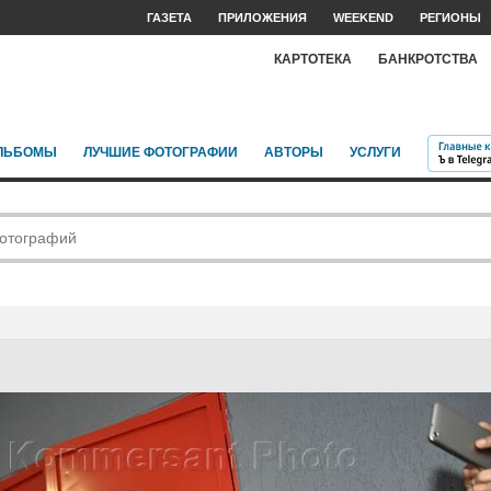
ГАЗЕТА
ПРИЛОЖЕНИЯ
WEEKEND
РЕГИОНЫ
КАРТОТЕКА
БАНКРОТСТВА
ЛЬБОМЫ
ЛУЧШИЕ ФОТОГРАФИИ
АВТОРЫ
УСЛУГИ