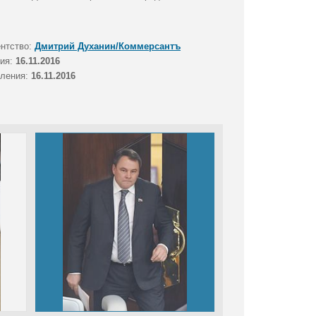
ентство:
Дмитрий Духанин/Коммерсантъ
тия:
16.11.2016
вления:
16.11.2016