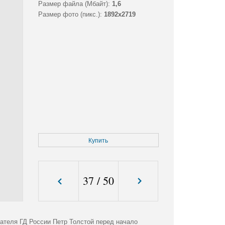
Размер файла (Мбайт):
1,6
Размер фото (пикс.):
1892x2719
Купить
37
/
50
ателя ГД России Петр Толстой перед начало