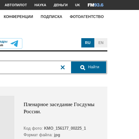
АВТОПИЛОТ
НАУКА
ДЕНЬГИ
UK
КОНФЕРЕНЦИИ
ПОДПИСКА
ФОТОАГЕНТСТВО
RU
EN
Найти
Пленарное заседание Госдумы
России.
Код фото:
KMO_156177_00225_1
Формат файла:
jpg