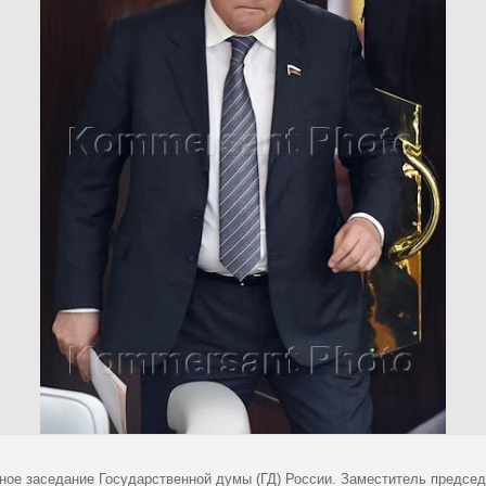
ное заседание Государственной думы (ГД) России. Заместитель председ