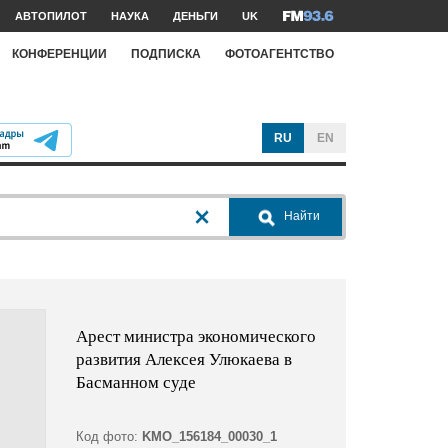
АВТОПИЛОТ
НАУКА
ДЕНЬГИ
UK
КОНФЕРЕНЦИИ
ПОДПИСКА
ФОТОАГЕНТСТВО
RU
EN
Найти
Арест министра экономического
развития Алексея Улюкаева в
Басманном суде
Код фото:
KMO_156184_00030_1