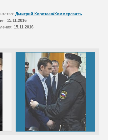
ентство:
Дмитрий Коротаев/Коммерсантъ
тия:
15.11.2016
вления:
15.11.2016