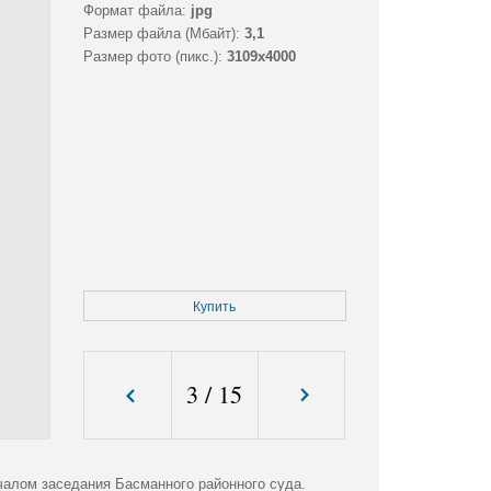
Формат файла:
jpg
Размер файла (Мбайт):
3,1
Размер фото (пикс.):
3109x4000
Купить
3
/
15
чалом заседания Басманного районного суда.