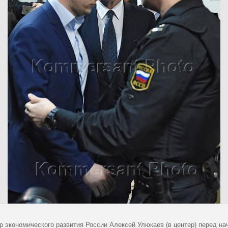
р экономического развития России Алексей Улюкаев (в центер) перед на