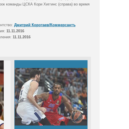
грок команды ЦСКА Кори Хиггинс (справа) во время
ентство:
Дмитрий Коротаев/Коммерсантъ
тия:
11.11.2016
вления:
11.11.2016