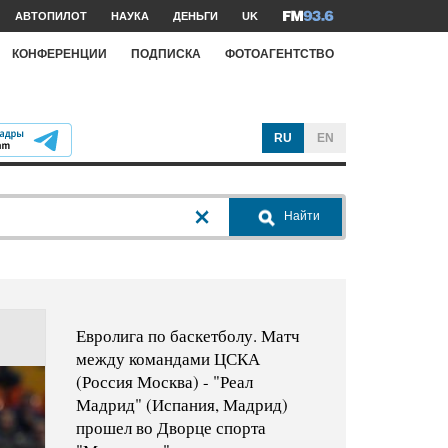
АВТОПИЛОТ
НАУКА
ДЕНЬГИ
UK
КОНФЕРЕНЦИИ
ПОДПИСКА
ФОТОАГЕНТСТВО
RU
EN
Найти
Евролига по баскетболу. Матч
между командами ЦСКА
(Россия Москва) - "Реал
Мадрид" (Испания, Мадрид)
прошел во Дворце спорта