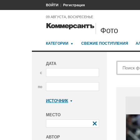
ВОЙТИ
Регистрация
09 АВГУСТА, ВОСКРЕСЕНЬЕ
Фото
КАТЕГОРИИ
СВЕЖИЕ ПОСТУПЛЕНИЯ
А
ДАТА
с
по
ИСТОЧНИК
Коммерсантъ
МЕСТО
АВТОР