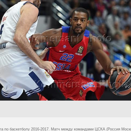
га по баскетболу 2016-2017. Матч между командами ЦСКА (Россия Москв