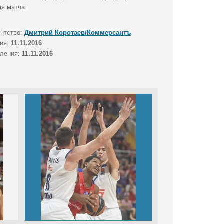
мя матча.
ентство:
Дмитрий Коротаев/Коммерсантъ
тия:
11.11.2016
вления:
11.11.2016