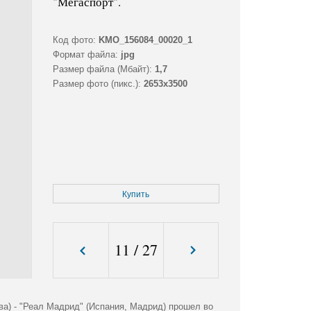
"Мегаспорт".
Код фото:
KMO_156084_00020_1
Формат файла:
jpg
Размер файла (Мбайт):
1,7
Размер фото (пикс.):
2653x3500
Купить
11
/
27
а) - "Реал Мадрид" (Испания, Мадрид) прошел во