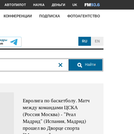
АВТОПИЛОТ
НАУКА
ДЕНЬГИ
UK
КОНФЕРЕНЦИИ
ПОДПИСКА
ФОТОАГЕНТСТВО
RU
EN
Найти
Евролига по баскетболу. Матч
между командами ЦСКА
(Россия Москва) - "Реал
Мадрид" (Испания, Мадрид)
прошел во Дворце спорта