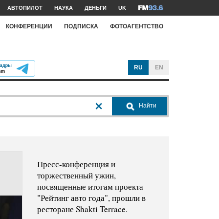
АВТОПИЛОТ
НАУКА
ДЕНЬГИ
UK
КОНФЕРЕНЦИИ
ПОДПИСКА
ФОТОАГЕНТСТВО
RU
EN
Найти
Пресс-конференция и
торжественный ужин,
посвященные итогам проекта
"Рейтинг авто года", прошли в
ресторане Shakti Terrace.