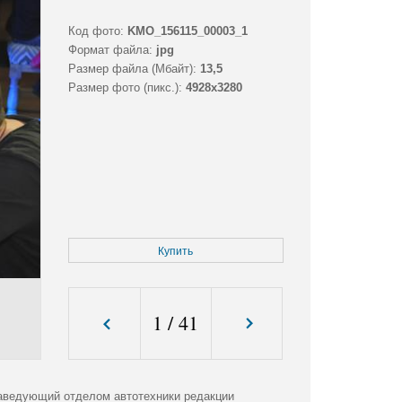
Код фото:
KMO_156115_00003_1
Формат файла:
jpg
Размер файла (Мбайт):
13,5
Размер фото (пикс.):
4928x3280
Купить
1
/
41
аведующий отделом автотехники редакции