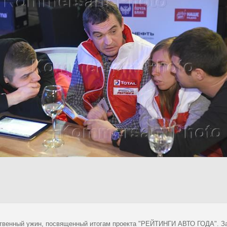
твенный ужин, посвященный итогам проекта "РЕЙТИНГИ АВТО ГОДА". З