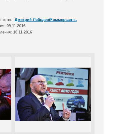
ентство:
Дмитрий Лебедев/Коммерсантъ
тия:
09.11.2016
вления:
10.11.2016