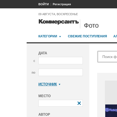
ВОЙТИ
Регистрация
09 АВГУСТА, ВОСКРЕСЕНЬЕ
Фото
КАТЕГОРИИ
СВЕЖИЕ ПОСТУПЛЕНИЯ
А
ДАТА
с
по
ИСТОЧНИК
Коммерсантъ
МЕСТО
АВТОР