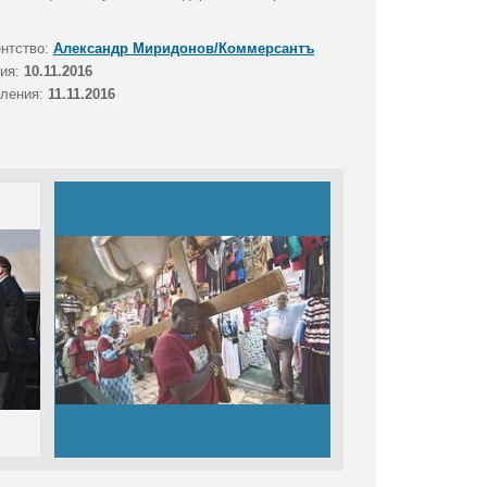
ентство:
Александр Миридонов/Коммерсантъ
тия:
10.11.2016
вления:
11.11.2016