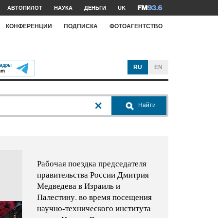
АВТОПИЛОТ
НАУКА
ДЕНЬГИ
UK
КОНФЕРЕНЦИИ
ПОДПИСКА
ФОТОАГЕНТСТВО
RU
EN
Найти
Рабочая поездка председателя
правительства России Дмитрия
Медведева в Израиль и
Палестину. во время посещения
научно-технического института