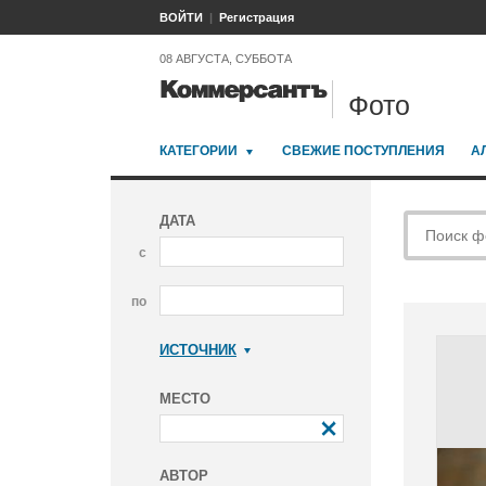
ВОЙТИ
Регистрация
08 АВГУСТА, СУББОТА
Фото
КАТЕГОРИИ
СВЕЖИЕ ПОСТУПЛЕНИЯ
А
ДАТА
с
по
ИСТОЧНИК
Коммерсантъ
МЕСТО
АВТОР