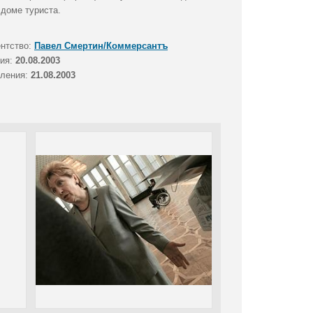
доме туриста.
ентство:
Павел Смертин/Коммерсантъ
тия:
20.08.2003
вления:
21.08.2003