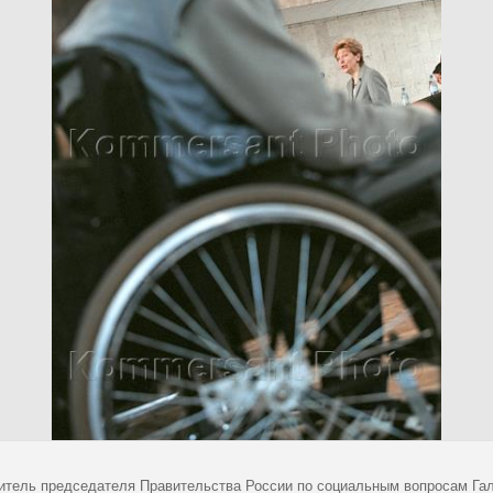
итель председателя Правительства России по социальным вопросам Гал