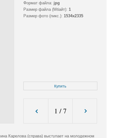
Формат файла:
jpg
Размер файла (Мбайт):
1
Размер фото (пикс.):
1534x2335
Купить
1
/
7
ина Карелова (справа) выступает на молодежном