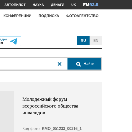
АВТОПИЛОТ
НАУКА
ДЕНЬГИ
UK
КОНФЕРЕНЦИИ
ПОДПИСКА
ФОТОАГЕНТСТВО
RU
EN
Найти
Молодежный форум
всероссийского общества
инвалидов.
Код фото:
KMO_051233_00316_1