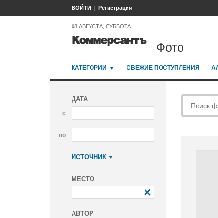
ВОЙТИ
Регистрация
08 АВГУСТА, СУББОТА
Фото
КАТЕГОРИИ
СВЕЖИЕ ПОСТУПЛЕНИЯ
А
ДАТА
с
по
ИСТОЧНИК
Коммерсантъ
МЕСТО
АВТОР