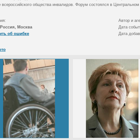
 всероссийского общества инвалидов. Форум состоялся в Центральном 
ия:
Автор и аг
Россия, Москва
Дата собы
ить об ошибке
Дата доба
ото