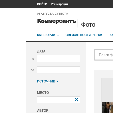
ВОЙТИ
Регистрация
08 АВГУСТА, СУББОТА
Фото
КАТЕГОРИИ
СВЕЖИЕ ПОСТУПЛЕНИЯ
А
ДАТА
с
по
ИСТОЧНИК
Коммерсантъ
МЕСТО
АВТОР