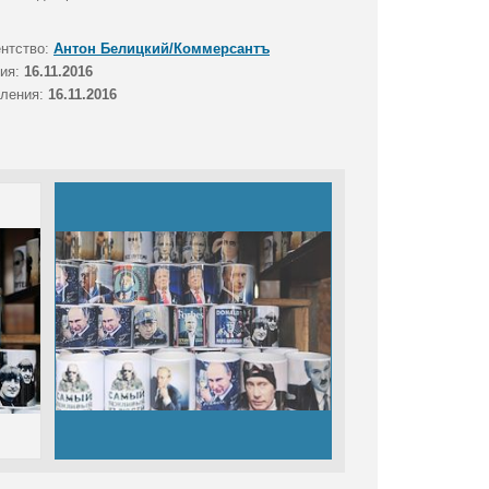
ентство:
Антон Белицкий/Коммерсантъ
тия:
16.11.2016
вления:
16.11.2016