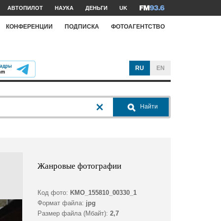
АВТОПИЛОТ
НАУКА
ДЕНЬГИ
UK
КОНФЕРЕНЦИИ
ПОДПИСКА
ФОТОАГЕНТСТВО
RU
EN
Найти
Жанровые фотографии
Код фото:
KMO_155810_00330_1
Формат файла:
jpg
Размер файла (Мбайт):
2,7