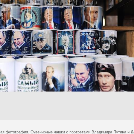
ая фотография. Сувенирные чашки с портретами Владимира Путина и Д