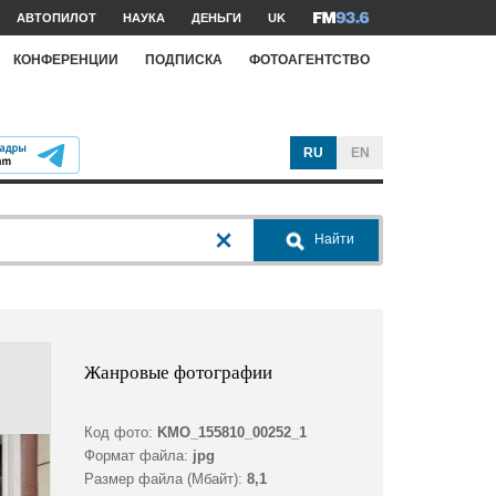
АВТОПИЛОТ
НАУКА
ДЕНЬГИ
UK
КОНФЕРЕНЦИИ
ПОДПИСКА
ФОТОАГЕНТСТВО
RU
EN
Найти
Жанровые фотографии
Код фото:
KMO_155810_00252_1
Формат файла:
jpg
Размер файла (Мбайт):
8,1