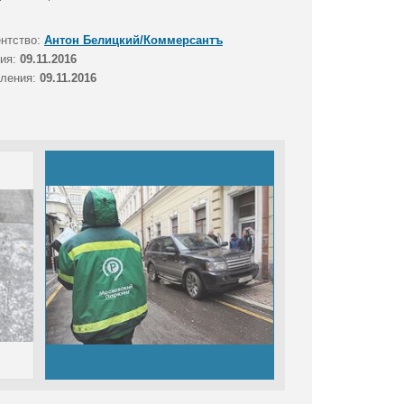
ентство:
Антон Белицкий/Коммерсантъ
тия:
09.11.2016
вления:
09.11.2016