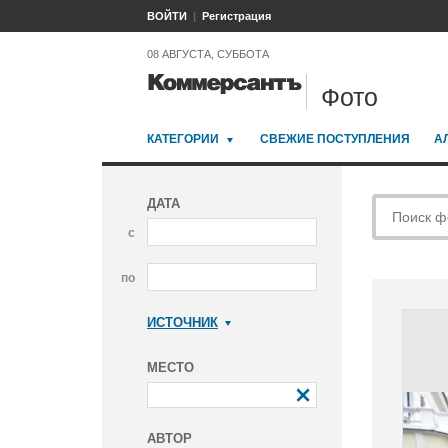
ВОЙТИ
Регистрация
08 АВГУСТА, СУББОТА
Фото
КАТЕГОРИИ
СВЕЖИЕ ПОСТУПЛЕНИЯ
А
ДАТА
с
по
ИСТОЧНИК
Коммерсантъ
МЕСТО
АВТОР