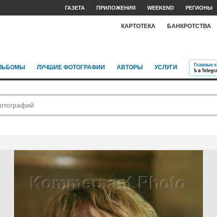
ГАЗЕТА
ПРИЛОЖЕНИЯ
WEEKEND
РЕГИОНЫ
КАРТОТЕКА
БАНКРОТСТВА
ЛЬБОМЫ
ЛУЧШИЕ ФОТОГРАФИИ
АВТОРЫ
УСЛУГИ