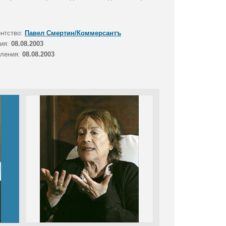
ентство:
Павел Смертин/Коммерсантъ
тия:
08.08.2003
вления:
08.08.2003