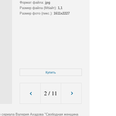
Формат файла:
jpg
Размер файла (Мбайт):
1,1
Размер фото (пикс.):
1611x2227
Купить
2
/
11
е сериала Валерия Ахадова "Свободная женщина