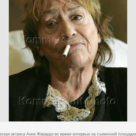
зская актриса Анни Жирардо во время интервью на съемочной площадк