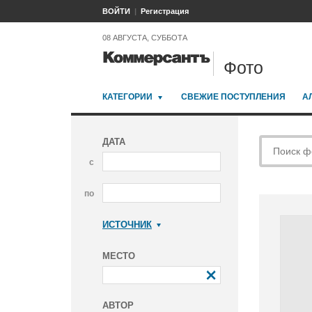
ВОЙТИ
Регистрация
08 АВГУСТА, СУББОТА
Фото
КАТЕГОРИИ
СВЕЖИЕ ПОСТУПЛЕНИЯ
А
ДАТА
с
по
ИСТОЧНИК
Коммерсантъ
МЕСТО
АВТОР