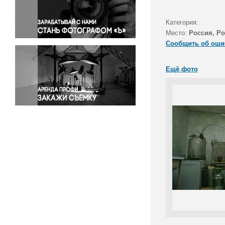
Правосудие
Происшествия и конфликты
Категория:
Религия
Место:
Россия, Ро
Сообщить об оши
Светская жизнь
Спорт
Ещё фото
Экология
Экономика и бизнес