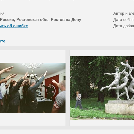
ия:
Автор и аг
Россия, Ростовская обл., Ростов-на-Дону
Дата собы
ить об ошибке
Дата доба
ото