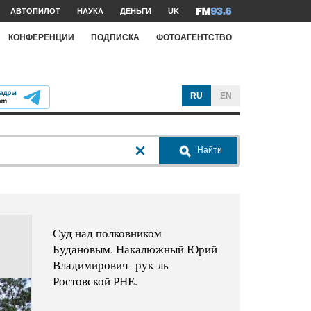
АВТОПИЛОТ
НАУКА
ДЕНЬГИ
UK
КОНФЕРЕНЦИИ
ПОДПИСКА
ФОТОАГЕНТСТВО
RU
EN
Найти
Суд над полковником
Будановым. Накалюжный Юрий
Владимирович- рук-ль
Ростовской РНЕ.