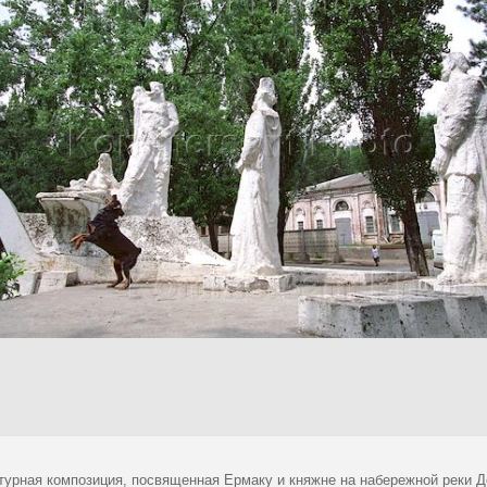
турная композиция, посвященная Ермаку и княжне на набережной реки Д