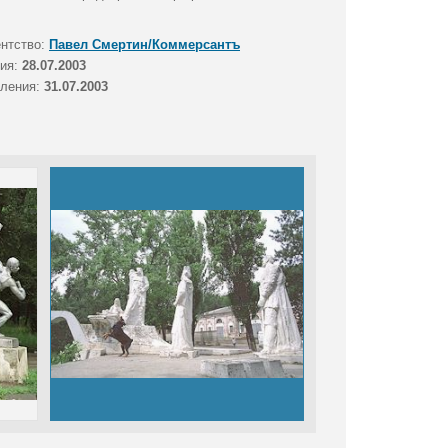
ентство:
Павел Смертин/Коммерсантъ
тия:
28.07.2003
вления:
31.07.2003