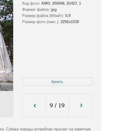
Код фото:
KMO_050946_01423_1
Формат файла:
jpg
Размер файла (Мбайт):
0,9
Размер фото (пикс.):
2292x1530
Купить
9
/
19
он. Собака породы ротвейлер прыгает на памятник.