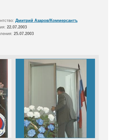
ентство:
Дмитрий Азаров/Коммерсантъ
тия:
22.07.2003
вления:
25.07.2003