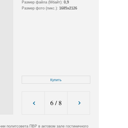
Размер файла (Мбайт):
0,9
Размер фото (пикс.):
1685x2126
Купить
6
/
8
ии политсовета ПВР в актовом зале гостиничного