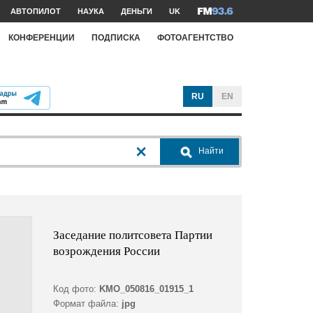
АВТОПИЛОТ
НАУКА
ДЕНЬГИ
UK
КОНФЕРЕНЦИИ
ПОДПИСКА
ФОТОАГЕНТСТВО
RU
EN
Найти
Заседание политсовета Партии
возрождения России
Код фото:
KMO_050816_01915_1
Формат файла:
jpg