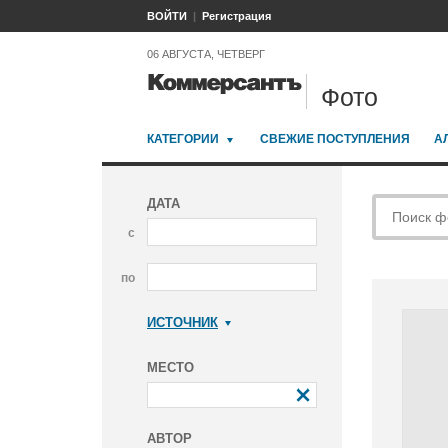
ВОЙТИ
Регистрация
06 АВГУСТА, ЧЕТВЕРГ
Фото
КАТЕГОРИИ
СВЕЖИЕ ПОСТУПЛЕНИЯ
А
ДАТА
с
по
ИСТОЧНИК
Коммерсантъ
МЕСТО
АВТОР