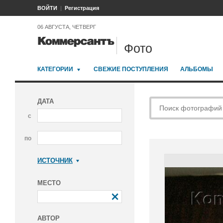
ВОЙТИ
Регистрация
06 АВГУСТА, ЧЕТВЕРГ
Фото
КАТЕГОРИИ
СВЕЖИЕ ПОСТУПЛЕНИЯ
АЛЬБОМЫ
ДАТА
с
по
ИСТОЧНИК
Коммерсантъ
МЕСТО
АВТОР