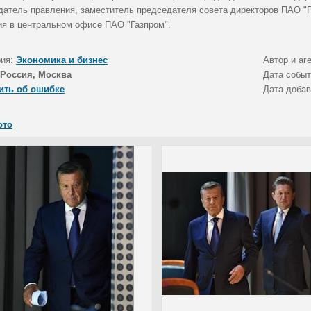
датель правления, заместитель председателя совета директоров ПАО "Г
ия в центральном офисе ПАО "Газпром".
рия:
Экономика и бизнес
Автор и аг
Россия, Москва
Дата собы
ить об ошибке
Дата доба
ото