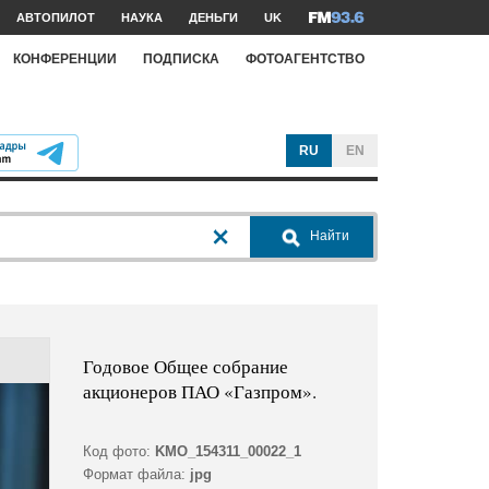
АВТОПИЛОТ
НАУКА
ДЕНЬГИ
UK
КОНФЕРЕНЦИИ
ПОДПИСКА
ФОТОАГЕНТСТВО
RU
EN
Найти
Годовое Общее собрание
акционеров ПАО «Газпром».
Код фото:
KMO_154311_00022_1
Формат файла:
jpg