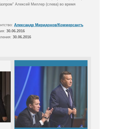
азпром" Алексей Миллер (слева) во время
ентство:
Александр Миридонов/Коммерсантъ
тия:
30.06.2016
вления:
30.06.2016