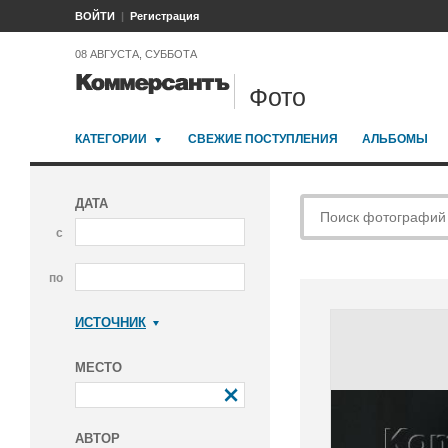
ВОЙТИ
Регистрация
08 АВГУСТА, СУББОТА
Фото
КАТЕГОРИИ
СВЕЖИЕ ПОСТУПЛЕНИЯ
АЛЬБОМЫ
ДАТА
с
по
ИСТОЧНИК
Коммерсантъ
МЕСТО
АВТОР