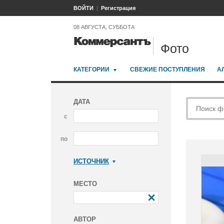
ВОЙТИ
Регистрация
08 АВГУСТА, СУББОТА
Фото
КАТЕГОРИИ
СВЕЖИЕ ПОСТУПЛЕНИЯ
А
ДАТА
с
по
ИСТОЧНИК
Коммерсантъ
МЕСТО
АВТОР