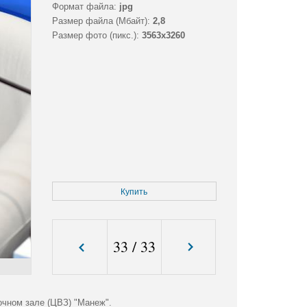
Формат файла:
jpg
Размер файла (Мбайт):
2,8
Размер фото (пикс.):
3563x3260
Купить
33
/
33
очном зале (ЦВЗ) "Манеж".