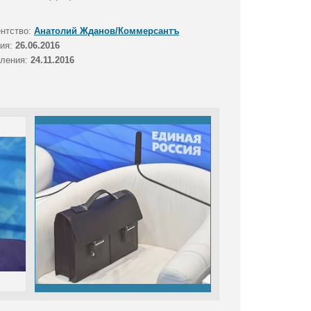
ентство:
Анатолий Жданов/Коммерсантъ
тия:
26.06.2016
вления:
24.11.2016