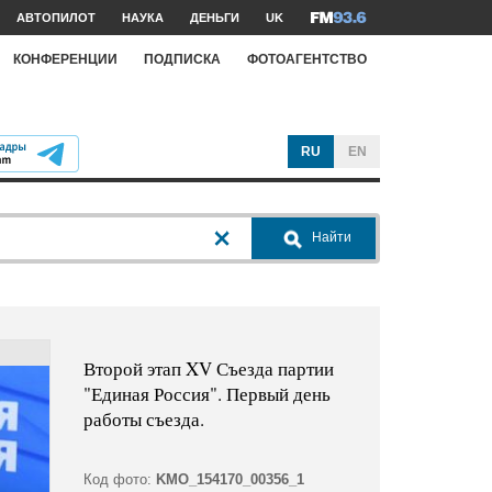
АВТОПИЛОТ
НАУКА
ДЕНЬГИ
UK
КОНФЕРЕНЦИИ
ПОДПИСКА
ФОТОАГЕНТСТВО
RU
EN
Найти
Второй этап XV Съезда партии
"Единая Россия". Первый день
работы съезда.
Код фото:
KMO_154170_00356_1