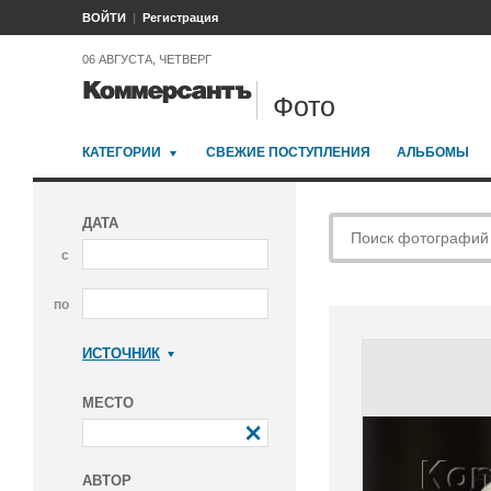
ВОЙТИ
Регистрация
06 АВГУСТА, ЧЕТВЕРГ
Фото
КАТЕГОРИИ
СВЕЖИЕ ПОСТУПЛЕНИЯ
АЛЬБОМЫ
ДАТА
с
по
ИСТОЧНИК
Коммерсантъ
МЕСТО
АВТОР