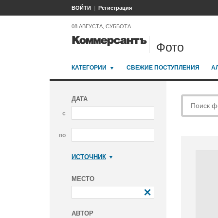
ВОЙТИ
Регистрация
08 АВГУСТА, СУББОТА
Фото
КАТЕГОРИИ
СВЕЖИЕ ПОСТУПЛЕНИЯ
А
ДАТА
с
по
ИСТОЧНИК
Коммерсантъ
МЕСТО
АВТОР