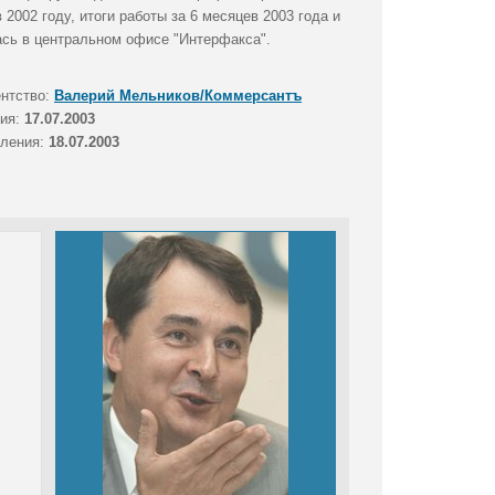
2002 году, итоги работы за 6 месяцев 2003 года и
ась в центральном офисе "Интерфакса".
ентство:
Валерий Мельников/Коммерсантъ
тия:
17.07.2003
вления:
18.07.2003