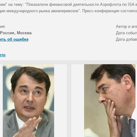
ии" на тему: "Показатели финансовой деятельности Аэрофлота по ISA в 
ции международного рынка авиаперевозок". Пресс-конференция состоял
ия:
Автор и аг
Россия, Москва
Дата собы
ить об ошибке
Дата доба
ото