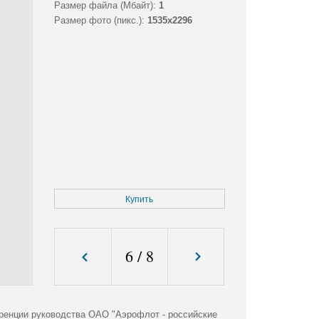
Размер файла (Мбайт):
1
Размер фото (пикс.):
1535x2296
Купить
6
/
8
ренции руководства ОАО "Аэрофлот - российские