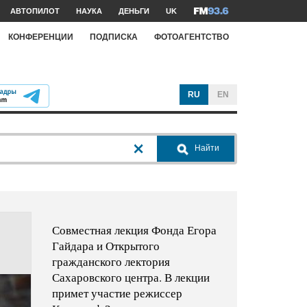
АВТОПИЛОТ
НАУКА
ДЕНЬГИ
UK
КОНФЕРЕНЦИИ
ПОДПИСКА
ФОТОАГЕНТСТВО
RU
EN
Найти
Совместная лекция Фонда Егора
Гайдара и Открытого
гражданского лектория
Сахаровского центра. В лекции
примет участие режиссер